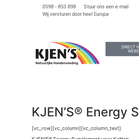
0598 - 853 898
Stuur ons een e-mail
Wij versturen door heel Europa
DIRECT 
WEB
KJEN’S® Energy S
[vc_row][vc_column][vc_column_text]