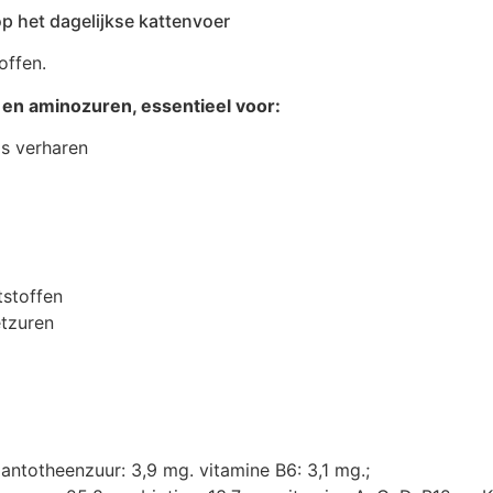
op het dagelijkse kattenvoer
offen.
en aminozuren, essentieel voor:
ls verharen
tstoffen
tzuren
antotheenzuur: 3,9 mg. vitamine B6: 3,1 mg.;