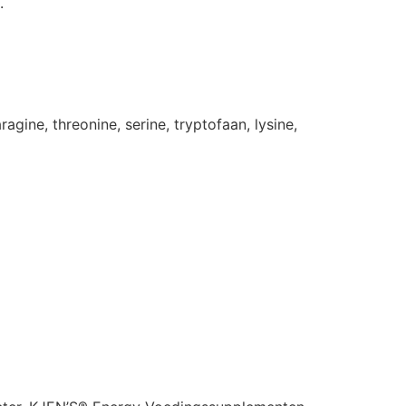
.
aragine, threonine, serine, tryptofaan, lysine,