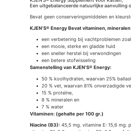
KJEN’S® Energy Supplement voor Katten,
Een uitgebalanceerde natuurlijke aanvulling 
Bevat geen conserveringsmiddelen en kleurst
KJEN’S® Energy Bevat vitaminen, mineralen 
een verbetering bij vachtproblemen zoa
een mooie, sterke en gladde huid
een sneller herstel bij verwondingen
een betere stofwisseling
Samenstelling van KJEN’S® Energy:
50 % koolhydraten, waarvan 25% ballas
20 % vet, waarvan 81% onverzadigde ve
15 % proteïne,
8 % mineralen en
7 % water
Vitaminen: (gehalte per 100 gr.)
Niacine (B3):
45,5 mg. vitamine E: 15,6 mg. p