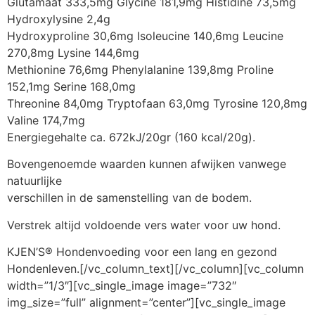
Glutamaat 333,5mg Glycine 181,9mg Histidine 73,5mg
Hydroxylysine 2,4g
Hydroxyproline 30,6mg Isoleucine 140,6mg Leucine
270,8mg Lysine 144,6mg
Methionine 76,6mg Phenylalanine 139,8mg Proline
152,1mg Serine 168,0mg
Threonine 84,0mg Tryptofaan 63,0mg Tyrosine 120,8mg
Valine 174,7mg
Energiegehalte ca. 672kJ/20gr (160 kcal/20g).
Bovengenoemde waarden kunnen afwijken vanwege
natuurlijke
verschillen in de samenstelling van de bodem.
Verstrek altijd voldoende vers water voor uw hond.
KJEN’S® Hondenvoeding voor een lang en gezond
Hondenleven.[/vc_column_text][/vc_column][vc_column
width=”1/3″][vc_single_image image=”732″
img_size=”full” alignment=”center”][vc_single_image