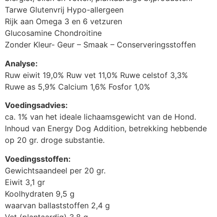
Tarwe Glutenvrij Hypo-allergeen
Rijk aan Omega 3 en 6 vetzuren
Glucosamine Chondroitine
Zonder Kleur- Geur – Smaak – Conserveringsstoffen
Analyse:
Ruw eiwit 19,0% Ruw vet 11,0% Ruwe celstof 3,3%
Ruwe as 5,9% Calcium 1,6% Fosfor 1,0%
Voedingsadvies:
ca. 1% van het ideale lichaamsgewicht van de Hond.
Inhoud van Energy Dog Addition, betrekking hebbende
op 20 gr. droge substantie.
Voedingsstoffen:
Gewichtsaandeel per 20 gr.
Eiwit 3,1 gr
Koolhydraten 9,5 g
waarvan ballaststoffen 2,4 g
Vet (plantaardig) 3,8 g