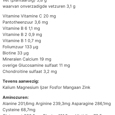
waarvan onverzadigde vetzuren 3,1 g
Vitamine Vitamine C 20 mg
Pantotheenzuur 3,6 mg
Vitamine B 6 1,1 mg
Vitamine B 2 0,9 mg
Vitamine B 1 0,7 mg
Foliumzuur 133 μg
Biotine 33 μg
Mineralen Calcium 19 mg
overige Glucosamine sulfaat 11 mg
Chondroitine sulfaat 3,2 mg
Tevens aanwezig:
Kalium Magnesium Ijzer Fosfor Mangaan Zink
Aminozuren:
Alanine 201,6mg Arginine 239,3mg Asparagine 286,1mg
Cysteine 68,7mg