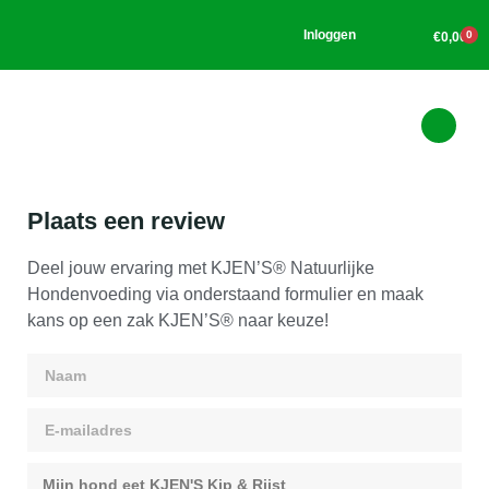
Inloggen
0
€
0,00
Plaats een review
Deel jouw ervaring met
KJEN’S® Natuurlijke
Hondenvoeding via onderstaand formulier en maak
kans op een zak KJEN’S® naar keuze!