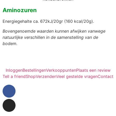
Aminozuren
Energiegehalte ca. 672kJ/20gr (160 kcal/20g).
Bovengenoemde waarden kunnen afwijken vanwege
natuurlijke verschillen in de samenstelling van de
bodem.
Inloggen
Bestellingen
Verkooppunten
Plaats een review
Tell a friend
Shop
Verzenden
Veel gestelde vragen
Contact