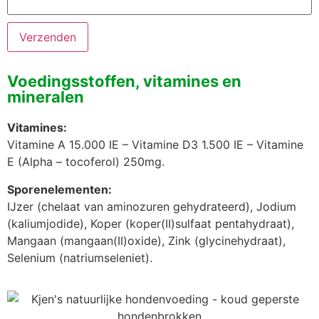
Voedingsstoffen, vitamines en
mineralen
Vitamines:
Vitamine A 15.000 IE – Vitamine D3 1.500 IE – Vitamine
E (Alpha – tocoferol) 250mg.
Sporenelementen:
IJzer (chelaat van aminozuren gehydrateerd), Jodium
(kaliumjodide), Koper (koper(II)sulfaat pentahydraat),
Mangaan (mangaan(II)oxide), Zink (glycinehydraat),
Selenium (natriumseleniet).