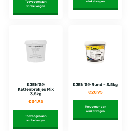
winkelwagen
Toevoegen aan
winkelwagen
KJEN’S®
KJEN’S® Rund – 3,5kg
Kattenbrokjes Mix
€
20,95
3,5kg
€
34,95
Toevoegen aan
winkelwagen
Toevoegen aan
winkelwagen