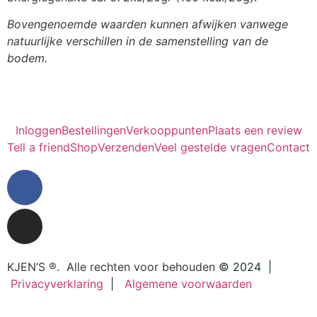
Bovengenoemde waarden kunnen afwijken vanwege
natuurlijke verschillen in de samenstelling van de
bodem.
Inloggen
Bestellingen
Verkooppunten
Plaats een review
Tell a friend
Shop
Verzenden
Veel gestelde vragen
Contact
KJEN’S ®. Alle rechten voor behouden
© 2024
|
Privacyverklaring
|
Algemene voorwaarden