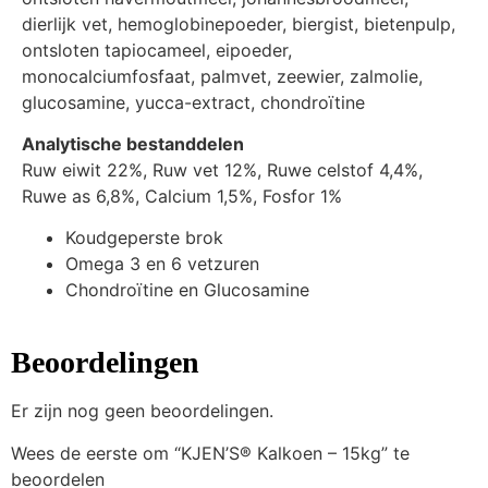
dierlijk vet, hemoglobinepoeder, biergist, bietenpulp,
ontsloten tapiocameel, eipoeder,
monocalciumfosfaat, palmvet, zeewier, zalmolie,
glucosamine, yucca-extract, chondroïtine
Analytische bestanddelen
Ruw eiwit 22%, Ruw vet 12%, Ruwe celstof 4,4%,
Ruwe as 6,8%, Calcium 1,5%, Fosfor 1%
Koudgeperste brok
Omega 3 en 6 vetzuren
Chondroïtine en Glucosamine
Beoordelingen
Er zijn nog geen beoordelingen.
Wees de eerste om “KJEN’S® Kalkoen – 15kg” te
beoordelen